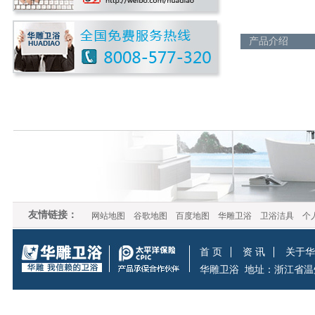
产品介绍
友情链接：
网站地图
谷歌地图
百度地图
华雕卫浴
卫浴洁具
个
首 页
资 讯
关于华
华雕卫浴
地址：浙江省温