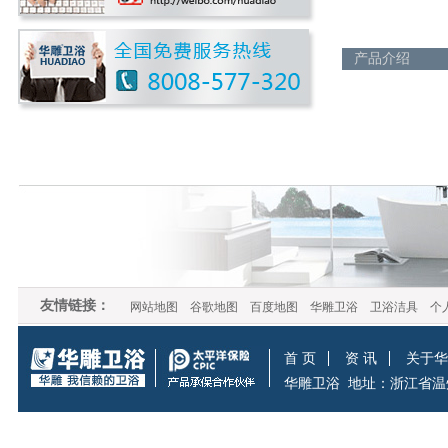
产品介绍
友情链接：
网站地图
谷歌地图
百度地图
华雕卫浴
卫浴洁具
个
首 页
资 讯
关于华
华雕卫浴
地址：浙江省温