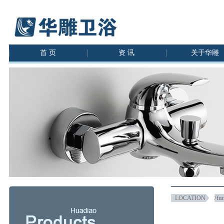
首 页
资 讯
关于华雕
/fu
LOCATION